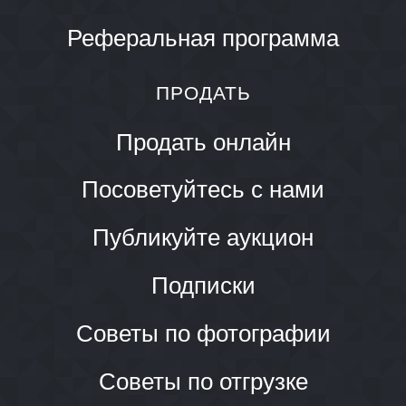
Реферальная программа
ПРОДАТЬ
Продать онлайн
Посоветуйтесь с нами
Публикуйте аукцион
Подписки
Советы по фотографии
Советы по отгрузке