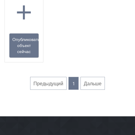
+
Опубликовать
объект
сейчас
Предыдущий
1
Дальше