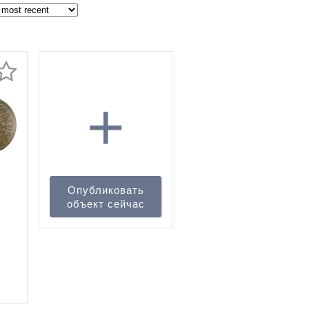
+
Опубликовать
объект сейчас
/2
fer