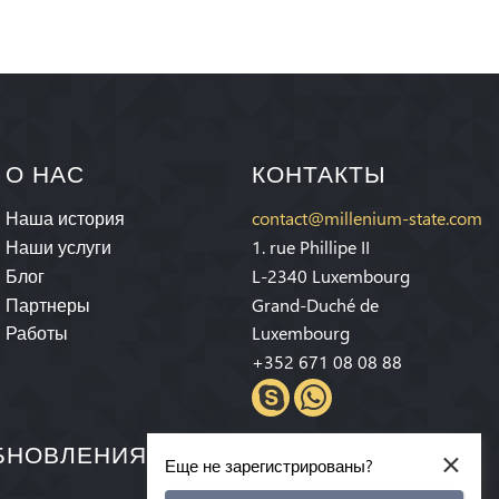
О НАС
КОНТАКТЫ
Наша история
contact@millenium-state.com
Наши услуги
1. rue Phillipe II
Блог
L-2340 Luxembourg
Партнеры
Grand-Duché de
Работы
Luxembourg
+352 671 08 08 88
×
ОБНОВЛЕНИЯХ И СПЕЦИАЛЬНЫХ
Еще не зарегистрированы?