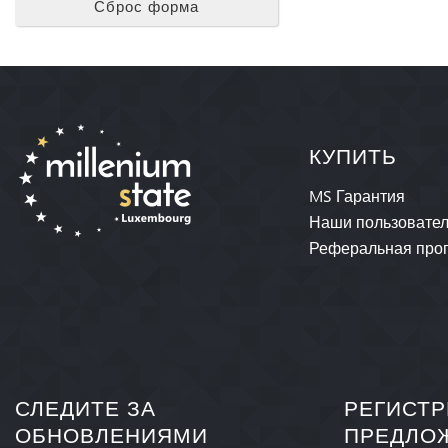
Сброс форма
КУПИТЬ
MS Гарантия
Наши пользовате
Реферальная про
СЛЕДИТЕ ЗА
РЕГИСТР
ОБНОВЛЕНИЯМИ
ПРЕДЛО