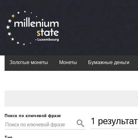
Золотые монеты
Монеты
Бумажные деньги
Поиск по ключевой фразе
1 результат
Тип