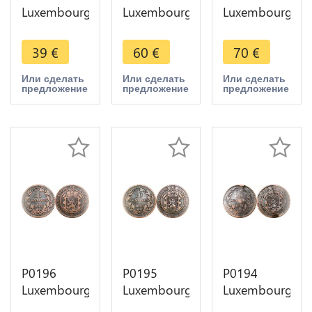
Luxembourg
Luxembourg
Luxembourg
1 Sol Franz
1 Sol Franz
1 Sol Franz
II 1795 ->
II 1795 ->
II 1795 ->
39
€
60
€
70
€
Make offer
Make offer
Make offer
Или сделать
Или сделать
Или сделать
предложение
предложение
предложение
P0196
P0195
P0194
Luxembourg
Luxembourg
Luxembourg
10
10
10