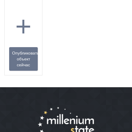
+
Опубликовать
объект
сейчас