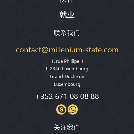
就业
联系我们
contact@millenium-state.com
1. rue Phillipe II
L-2340 Luxembourg
Grand-Duché de
Luxembourg
+352 671 08 08 88
关注我们