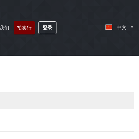
中文
我们
拍卖行
登录