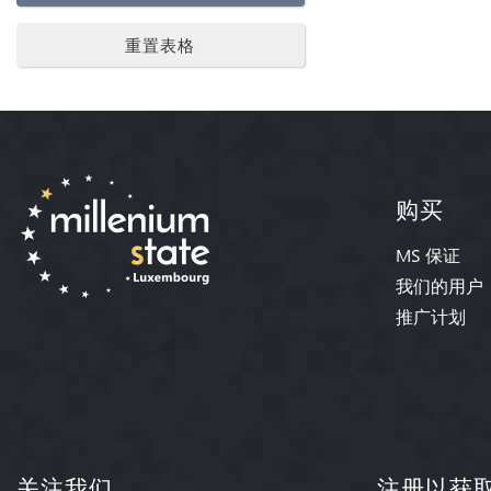
重置表格
购买
MS 保证
我们的用户
推广计划
关注我们
注册以获