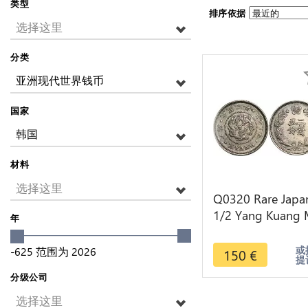
类型
排序依据
选择这里
分类
亚洲现代世界钱币
国家
韩国
材料
选择这里
Q0320 Rare Japa
1/2 Yang Kuang
年
Year 2 1898 ->
Make offer
或
-625
范围为
2026
150
€
提
分级公司
选择这里