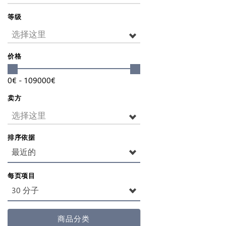
等级
选择这里
价格
0
€
-
109000
€
卖方
选择这里
排序依据
最近的
每页项目
30 分子
商品分类