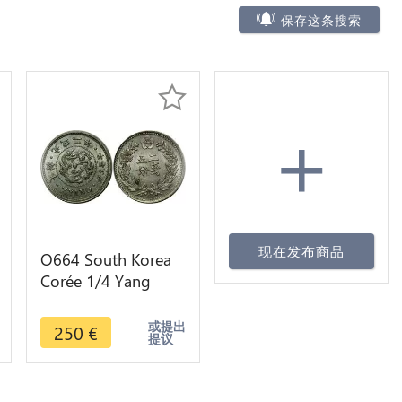
保存这条搜索
+
现在发布商品
O664 South Korea
Corée 1/4 Yang
Kuang Mu 1898
Year 2 UNC !!!
或提出
250
€
提议