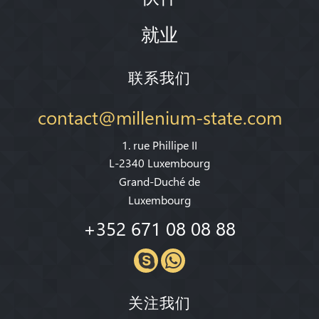
就业
联系我们
contact@millenium-state.com
1. rue Phillipe II
L-2340 Luxembourg
Grand-Duché de
Luxembourg
+352 671 08 08 88
关注我们