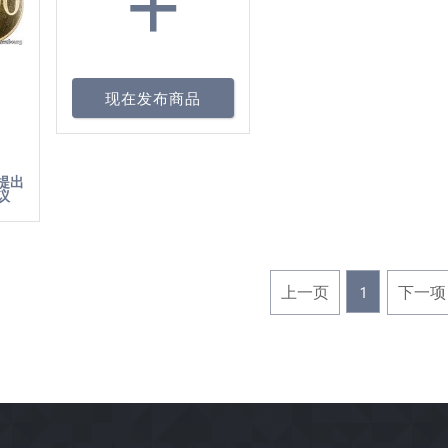
现在发布商品
re
提出
议
上一页
1
下一项