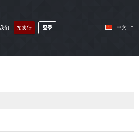
中文
我们
拍卖行
登录