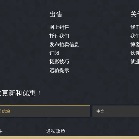
出售
关
网上销售
我
托付我们
我
发布拍卖信息
博
订阅
伙
摄影技巧
就
运输提示
取更新和优惠！
件
隐私政策