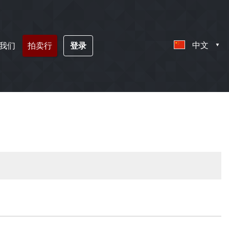
中文
我们
拍卖行
登录