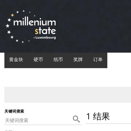
黄金块
硬币
纸币
奖牌
订单
关键词搜索
1 结果