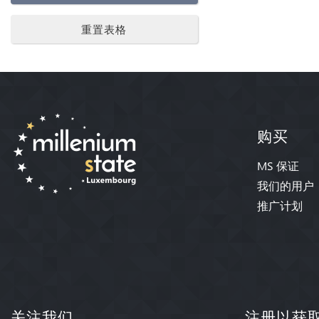
重置表格
购买
MS 保证
我们的用户
推广计划
关注我们
注册以获