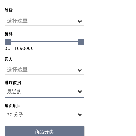
等级
选择这里
价格
0
€
-
109000
€
卖方
选择这里
排序依据
最近的
每页项目
30 分子
商品分类