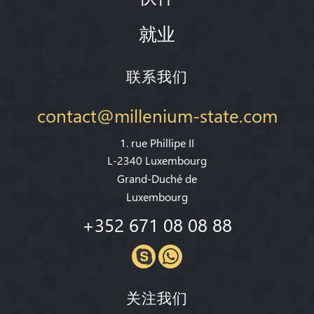
就业
联系我们
contact@millenium-state.com
1. rue Phillipe II
L-2340 Luxembourg
Grand-Duché de
Luxembourg
+352 671 08 08 88
关注我们