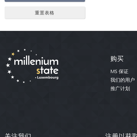
重置表格
购买
MS 保证
我们的用户
推广计划
关注我们
注册以获