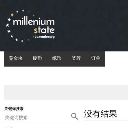
黄金块
硬币
纸币
奖牌
订单
关键词搜索
没有结果