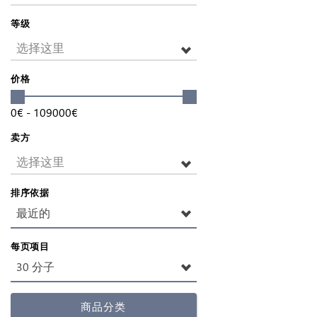
等级
选择这里
价格
0
€
-
109000
€
卖方
选择这里
排序依据
最近的
每页项目
30 分子
商品分类