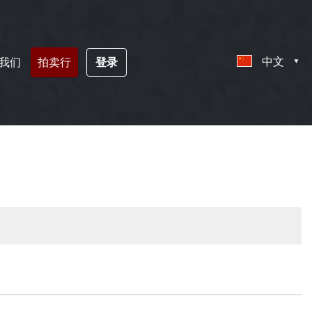
中文
我们
拍卖行
登录