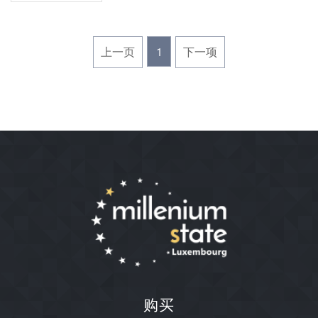
上一页
1
下一项
购买