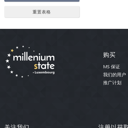
重置表格
购买
MS 保证
我们的用户
推广计划
关注我们
注册以获