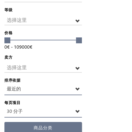
等级
选择这里
价格
0
€
-
109000
€
卖方
选择这里
排序依据
最近的
每页项目
30 分子
商品分类