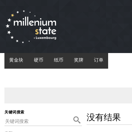
黄金块
硬币
纸币
奖牌
订单
关键词搜索
没有结果