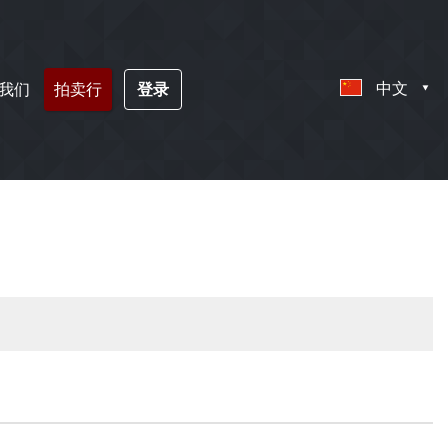
中文
我们
拍卖行
登录