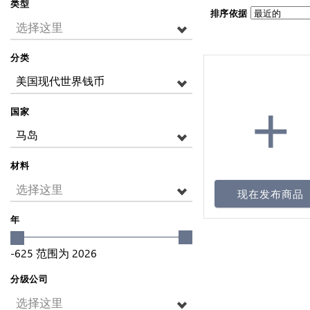
类型
排序依据
选择这里
分类
美国现代世界钱币
+
国家
马岛
材料
选择这里
现在发布商品
年
-625
范围为
2026
分级公司
选择这里