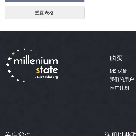
重置表格
购买
MS 保证
我们的用户
推广计划
关注我们
注册以获