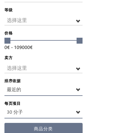
等级
选择这里
价格
0
€
-
109000
€
卖方
选择这里
排序依据
最近的
每页项目
30 分子
商品分类