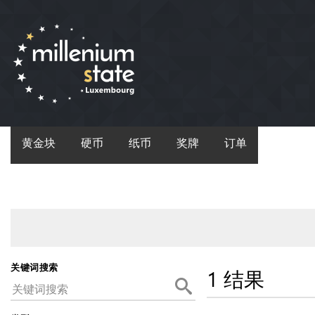
黄金块
硬币
纸币
奖牌
订单
关键词搜索
1 结果