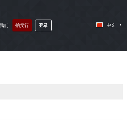
中文
我们
拍卖行
登录