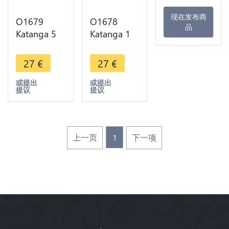
现在发布商
O1679
O1678
品
Katanga 5
Katanga 1
Francs 1961
Franc 1961
FDC
FDC
27
€
27
€
或提出
或提出
提议
提议
上一页
1
下一项