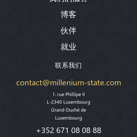
博客
伙伴
就业
联系我们
contact@millenium-state.com
1. rue Phillipe II
L-2340 Luxembourg
Grand-Duché de
Luxembourg
+352 671 08 08 88