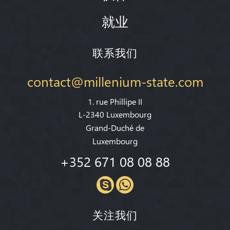
就业
联系我们
contact@millenium-state.com
1. rue Phillipe II
L-2340 Luxembourg
Grand-Duché de
Luxembourg
+352 671 08 08 88
关注我们