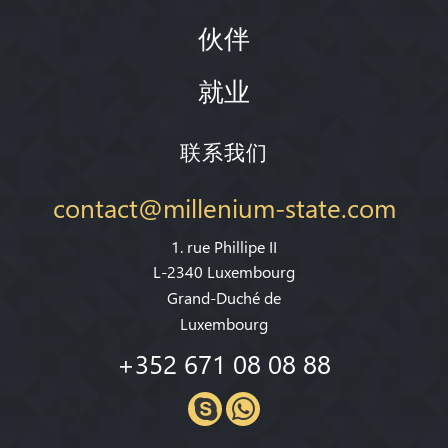
伙伴
就业
联系我们
contact@millenium-state.com
1. rue Phillipe II
L-2340 Luxembourg
Grand-Duché de
Luxembourg
+352 671 08 08 88