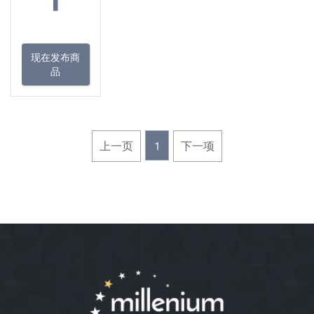
现在发布商
品
上一页
1
下一项