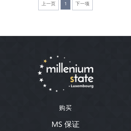
上一页
1
下一项
购买
MS 保证