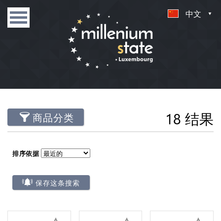
中文
18 结果
商品分类
排序依据
保存这条搜索