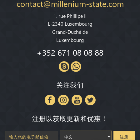
contact@millenium-state.com
1. rue Phillipe II
L-2340 Luxembourg
Grand-Duché de
Luxembourg
+352 671 08 08 88
关注我们
注册以获取更新和优惠！
注册