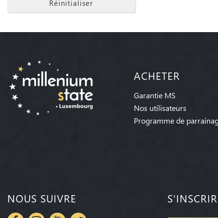
Réinitialiser
ACHETER
Garantie MS
Nos utilisateurs
Programme de parraina
NOUS SUIVRE
S'INSCRI