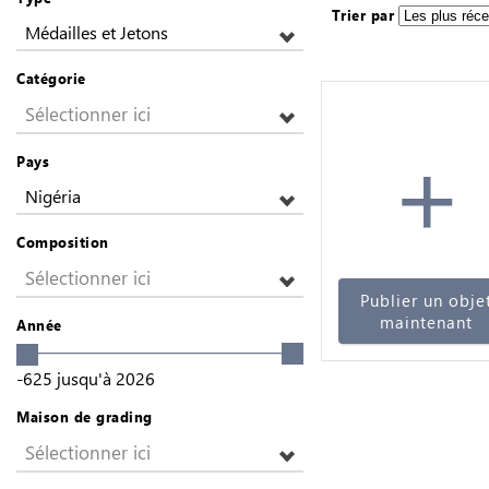
Trier par
Médailles et Jetons
Catégorie
Sélectionner ici
+
Pays
Nigéria
Composition
Sélectionner ici
Publier un obje
maintenant
Année
-625
jusqu'à
2026
Maison de grading
Sélectionner ici