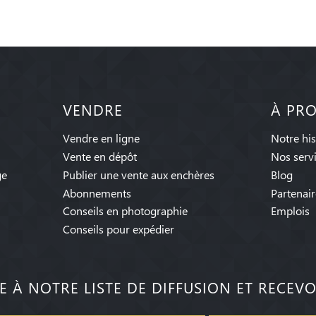
VENDRE
À PR
Vendre en ligne
Notre his
Vente en dépôt
Nos serv
ge
Publier une vente aux enchères
Blog
Abonnements
Partenair
Conseils en photographie
Emplois
Conseils pour expédier
RE À NOTRE LISTE DE DIFFUSION ET RECEVO