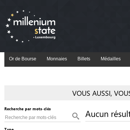
Or de Bourse
Monnaies
Billets
Médailles
VOUS AUSSI, VOU
Recherche par mots-clés
Aucun résul
Type