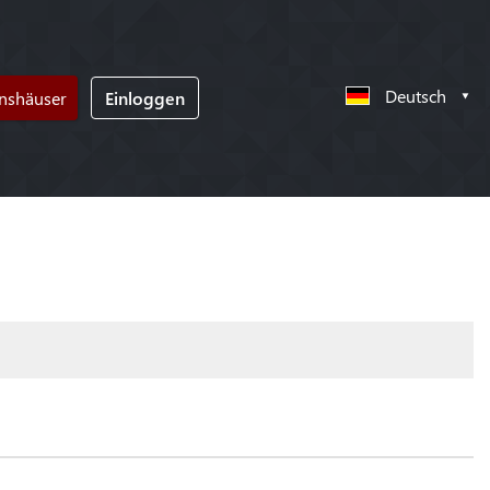
Deutsch
nshäuser
Einloggen