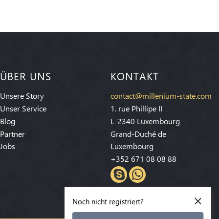
ÜBER UNS
KONTAKT
Unsere Story
contact@millenium-state.com
Unser Service
1. rue Phillipe II
Blog
L-2340 Luxembourg
Partner
Grand-Duché de
Jobs
Luxembourg
+352 671 08 08 88
×
Noch nicht registriert?