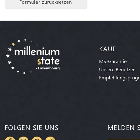
Formular zurücksetzen
KAUF
MS-Garantie
Unsere Benutzer
Empfehlungsprog
FOLGEN SIE UNS
MELDEN S