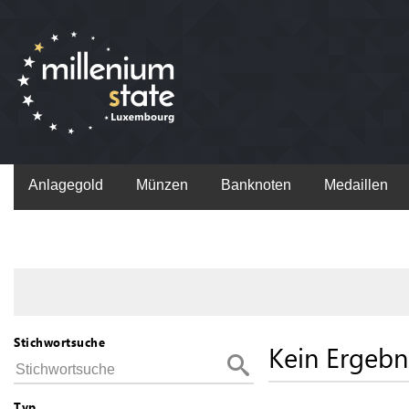
Anlagegold
Münzen
Banknoten
Medaillen
Stichwortsuche
Kein Ergebn
Typ