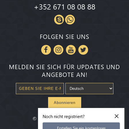
+352 671 08 08 88
FOLGEN SIE UNS
MELDEN SIE SICH FÜR UPDATES UND
ANGEBOTE AN!
Abonnieren
×
Noch nicht registriert?
©
2020-2026
Millenium State
®
Erstellen Sie ein kostenloses