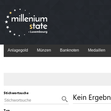
Anlagegold
Münzen
Banknoten
Medaillen
Stichwortsuche
Kein Ergebn
Typ