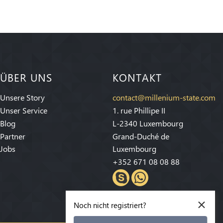
ÜBER UNS
KONTAKT
Unsere Story
contact@millenium-state.com
Unser Service
1. rue Phillipe II
Blog
L-2340 Luxembourg
Partner
Grand-Duché de
Jobs
Luxembourg
+352 671 08 08 88
×
Noch nicht registriert?