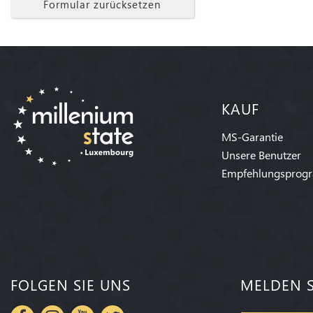
Formular zurücksetzen
KAUF
MS-Garantie
Unsere Benutzer
Empfehlungsprog
FOLGEN SIE UNS
MELDEN S