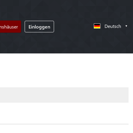
Deutsch
nshäuser
Einloggen