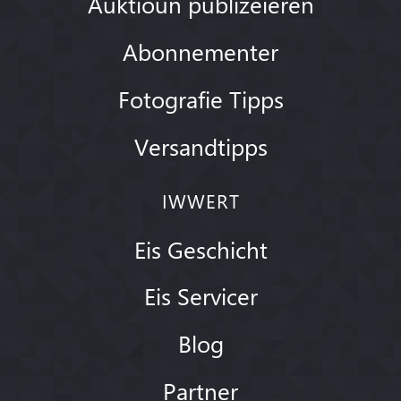
Auktioun publizéieren
Abonnementer
Fotografie Tipps
Versandtipps
IWWERT
Eis Geschicht
Eis Servicer
Blog
Partner