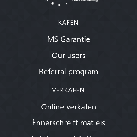
KAFEN
MS Garantie
Our users
Referral program
VERKAFEN
Online verkafen
Ënnerschreift mat eis