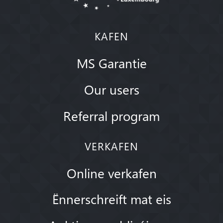
KAFEN
MS Garantie
Our users
Referral program
VERKAFEN
Online verkafen
Ënnerschreift mat eis