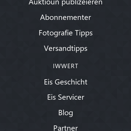
Auktioun publizéieren
Abonnementer
Fotografie Tipps
Versandtipps
IWWERT
Eis Geschicht
Eis Servicer
Blog
Partner