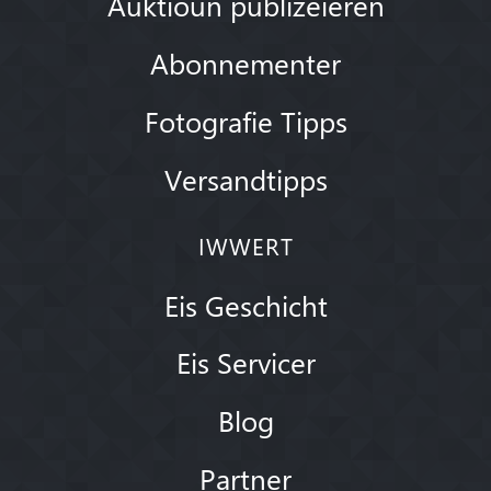
Auktioun publizéieren
Abonnementer
Fotografie Tipps
Versandtipps
IWWERT
Eis Geschicht
Eis Servicer
Blog
Partner