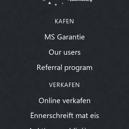
KAFEN
MS Garantie
Our users
Referral program
VERKAFEN
Online verkafen
Ënnerschreift mat eis