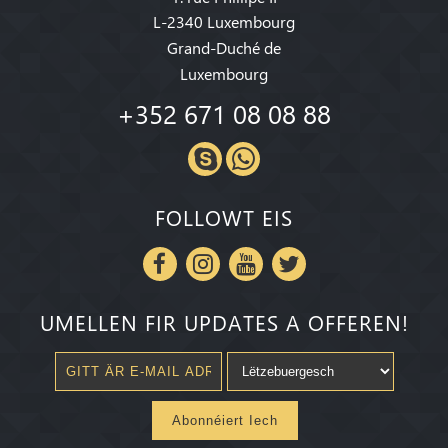
L-2340 Luxembourg
Grand-Duché de
Luxembourg
+352 671 08 08 88
FOLLOWT EIS
UMELLEN FIR UPDATES A OFFEREN!
Abonnéiert Iech