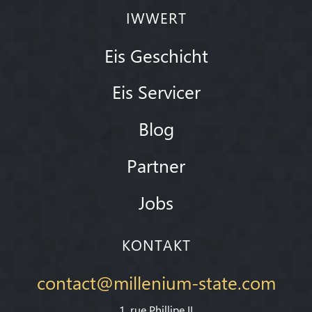
IWWERT
Eis Geschicht
Eis Servicer
Blog
Partner
Jobs
KONTAKT
contact@millenium-state.com
1. rue Phillipe II