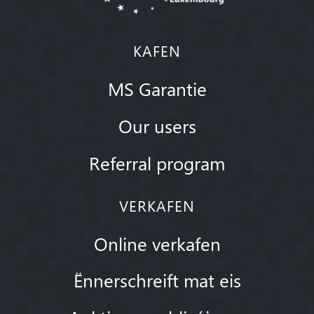
KAFEN
MS Garantie
Our users
Referral program
VERKAFEN
Online verkafen
Ënnerschreift mat eis