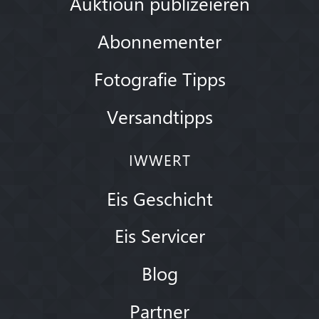
Auktioun publizéieren
Abonnementer
Fotografie Tipps
Versandtipps
IWWERT
Eis Geschicht
Eis Servicer
Blog
Partner