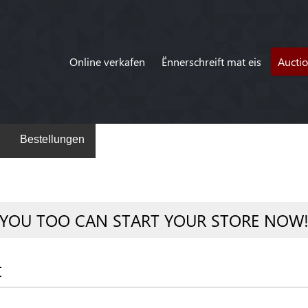
Online verkafen
Ënnerschreift mat eis
Aucti
Bestellungen
YOU TOO CAN START YOUR STORE NOW
t