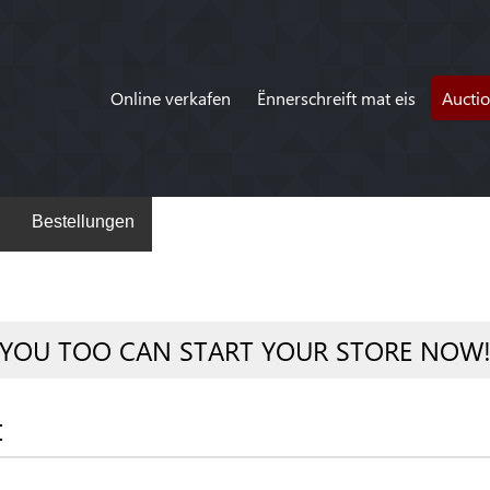
Online verkafen
Ënnerschreift mat eis
Aucti
Bestellungen
YOU TOO CAN START YOUR STORE NOW
t