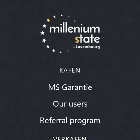
KAFEN
MS Garantie
Our users
Referral program
VERKAFEN