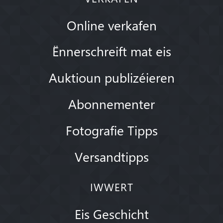
Online verkafen
Ënnerschreift mat eis
Auktioun publizéieren
Abonnementer
Fotografie Tipps
Versandtipps
IWWERT
Eis Geschicht