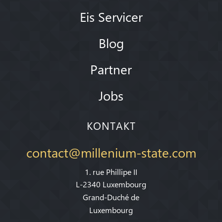
Eis Servicer
Blog
Partner
Jobs
KONTAKT
contact@millenium-state.com
1. rue Phillipe II
L-2340 Luxembourg
Grand-Duché de
Luxembourg