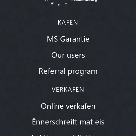
KAFEN
MS Garantie
Our users
Referral program
VERKAFEN
Online verkafen
Ënnerschreift mat eis