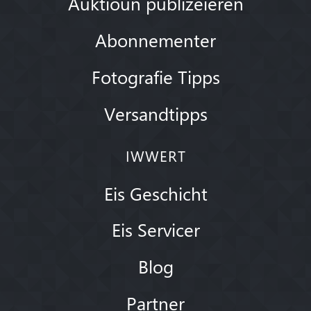
Auktioun publizéieren
Abonnementer
Fotografie Tipps
Versandtipps
IWWERT
Eis Geschicht
Eis Servicer
Blog
Partner