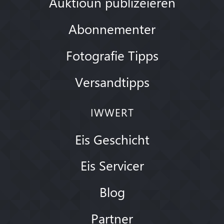
Auktioun publizéieren
Abonnementer
Fotografie Tipps
Versandtipps
IWWERT
Eis Geschicht
Eis Servicer
Blog
Partner