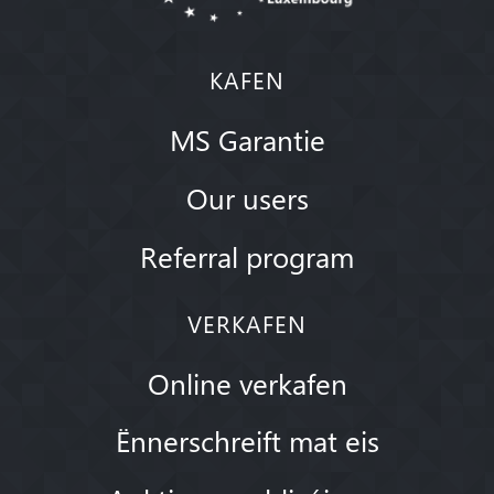
KAFEN
MS Garantie
Our users
Referral program
VERKAFEN
Online verkafen
Ënnerschreift mat eis