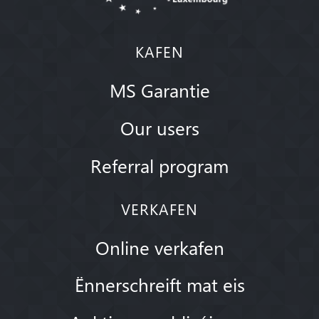
KAFEN
MS Garantie
Our users
Referral program
VERKAFEN
Online verkafen
Ënnerschreift mat eis