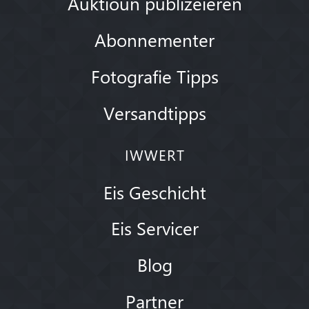
Auktioun publizéieren
Abonnementer
Fotografie Tipps
Versandtipps
IWWERT
Eis Geschicht
Eis Servicer
Blog
Partner