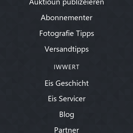
Auktioun publizéieren
Abonnementer
Fotografie Tipps
Versandtipps
IWWERT
Eis Geschicht
Eis Servicer
Blog
Partner