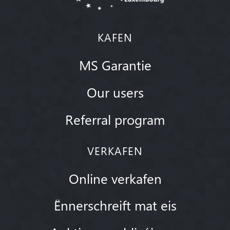
KAFEN
MS Garantie
Our users
Referral program
VERKAFEN
Online verkafen
Ënnerschreift mat eis