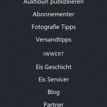
Auktioun publizéieren
Abonnementer
Fotografie Tipps
Versandtipps
IWWERT
Eis Geschicht
Eis Servicer
Blog
Partner