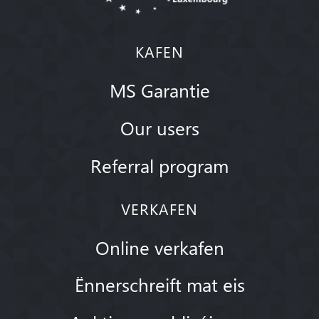
KAFEN
MS Garantie
Our users
Referral program
VERKAFEN
Online verkafen
Ënnerschreift mat eis