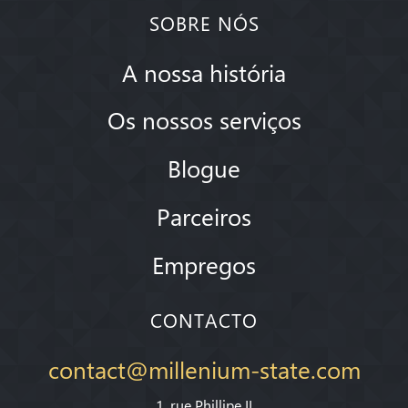
SOBRE NÓS
A nossa história
Os nossos serviços
Blogue
Parceiros
Empregos
CONTACTO
contact@millenium-state.com
1. rue Phillipe II