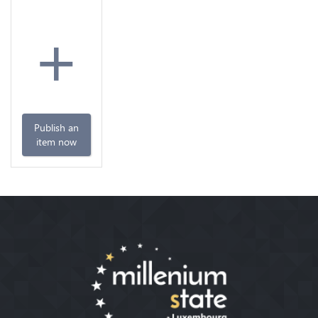
+
Publish an
item now