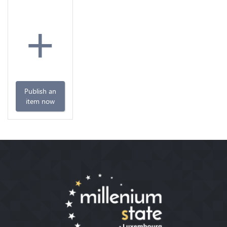
+
Publish an
item now