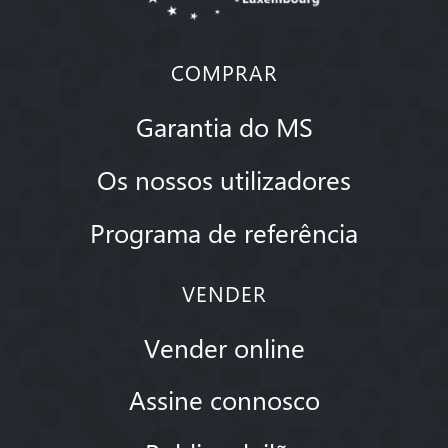
COMPRAR
Garantia do MS
Os nossos utilizadores
Programa de referência
VENDER
Vender online
Assine connosco