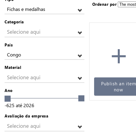
Ordenar por
Fichas e medalhas
Categoria
Selecione aqui
+
País
Congo
Material
Selecione aqui
Publish an ite
now
Ano
-625
até
2026
Avaliação da empresa
Selecione aqui