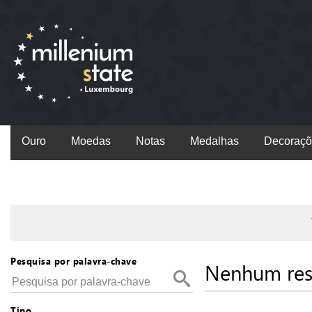
Ouro
Moedas
Notas
Medalhas
Decoraçõ
Pesquisa por palavra-chave
Nenhum res
Tipo