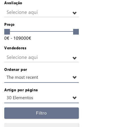
Avaliação
Selecione aqui
Preço
0
€
-
109000
€
Vendedores
Selecione aqui
Ordenar por
The most recent
Artigo por página
30 Elementos
Filtro