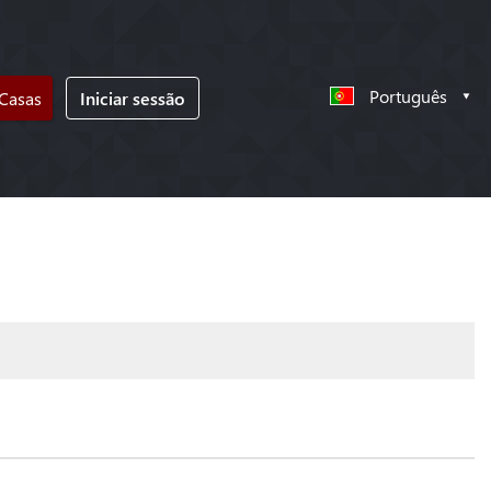
Português
 Casas
Iniciar sessão
!