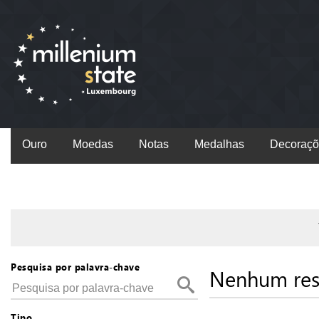
Ouro
Moedas
Notas
Medalhas
Decoraçõ
Pesquisa por palavra-chave
Nenhum res
Tipo