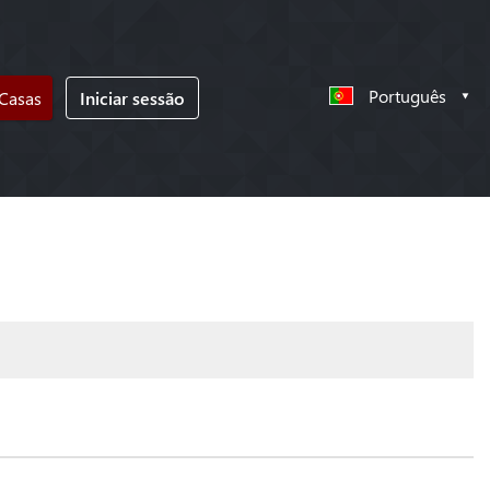
Português
 Casas
Iniciar sessão
!