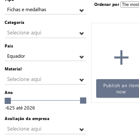
Ordenar por
Fichas e medalhas
Categoria
Selecione aqui
+
País
Equador
Material
Selecione aqui
Publish an ite
now
Ano
-625
até
2026
Avaliação da empresa
Selecione aqui