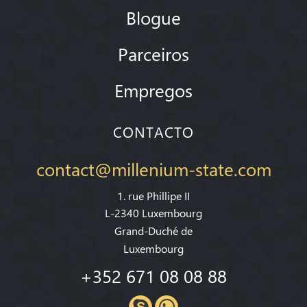
Blogue
Parceiros
Empregos
CONTACTO
contact@millenium-state.com
1. rue Phillipe II
L-2340 Luxembourg
Grand-Duché de
Luxembourg
+352 671 08 08 88