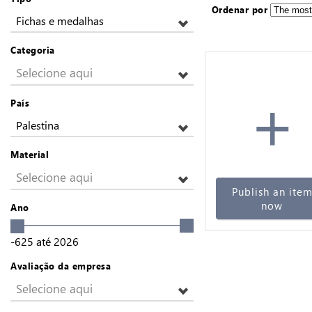
Ordenar por
Fichas e medalhas
Categoria
Selecione aqui
+
País
Palestina
Material
Selecione aqui
Publish an ite
now
Ano
-625
até
2026
Avaliação da empresa
Selecione aqui