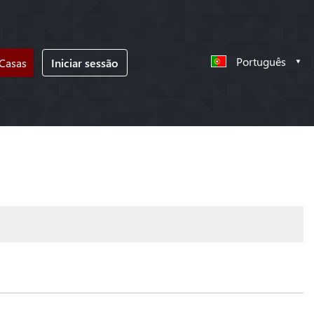
Português
 Casas
Iniciar sessão
!