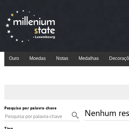
Ouro
Moedas
Notas
Medalhas
Decoraçõ
Pesquisa por palavra-chave
Nenhum res
Tipo