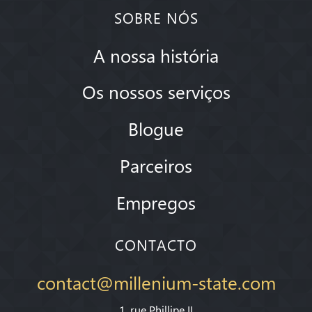
SOBRE NÓS
A nossa história
Os nossos serviços
Blogue
Parceiros
Empregos
CONTACTO
contact@millenium-state.com
1. rue Phillipe II