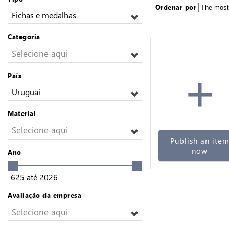
Ordenar por
Fichas e medalhas
Categoria
Selecione aqui
+
País
Uruguai
Material
Selecione aqui
Publish an ite
now
Ano
-625
até
2026
Avaliação da empresa
Selecione aqui