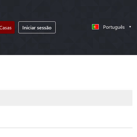
Português
 Casas
Iniciar sessão
!