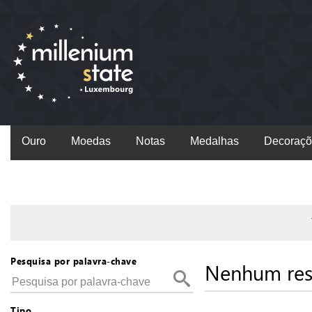
Ouro
Moedas
Notas
Medalhas
Decoraçõ
Pesquisa por palavra-chave
Nenhum res
Tipo