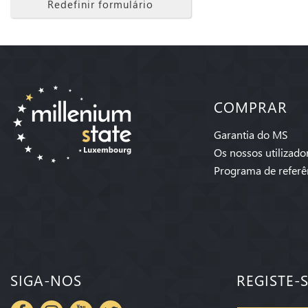
Redefinir formulário
COMPRAR
Garantia do MS
Os nossos utilizado
Programa de referê
SIGA-NOS
REGISTE-