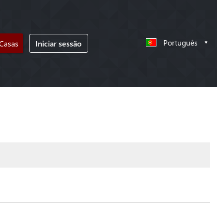
Português
 Casas
Iniciar sessão
!