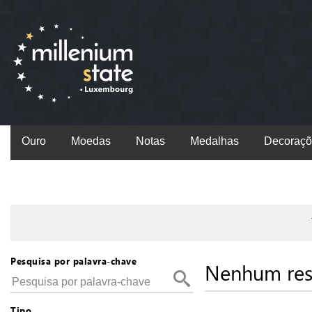
Ouro
Moedas
Notas
Medalhas
Decoraçõ
Pesquisa por palavra-chave
Nenhum res
Tipo