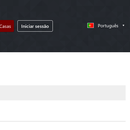
Português
 Casas
Iniciar sessão
!