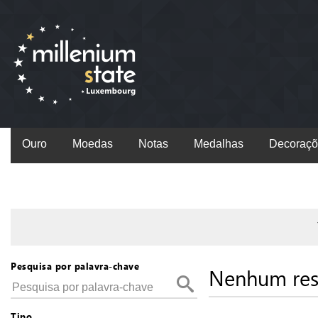
Ouro
Moedas
Notas
Medalhas
Decoraçõ
Pesquisa por palavra-chave
Nenhum res
Tipo