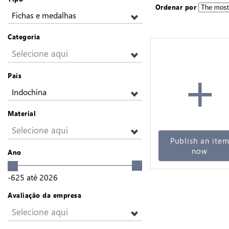
Ordenar por
Fichas e medalhas
Categoria
Selecione aqui
+
País
Indochina
Material
Selecione aqui
Publish an ite
now
Ano
-625
até
2026
Avaliação da empresa
Selecione aqui