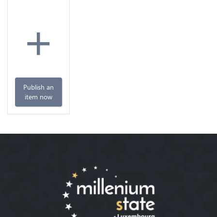
+
Publish an
item now