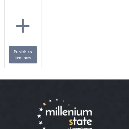
+
Publish an
item now