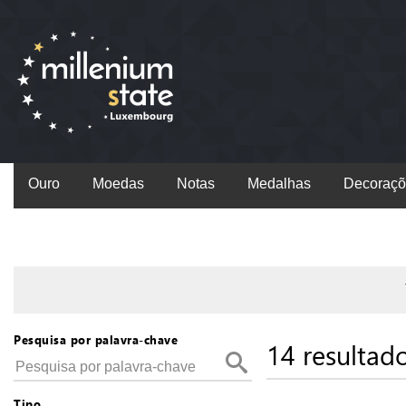
Ouro
Moedas
Notas
Medalhas
Decoraçõ
Pesquisa por palavra-chave
14 resultad
Tipo