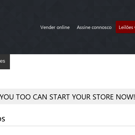
Vender online
Assine connosco
Leilões
es
YOU TOO CAN START YOUR STORE NOW
os