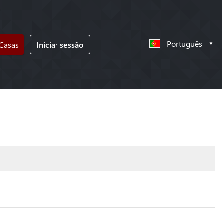
Português
 Casas
Iniciar sessão
!